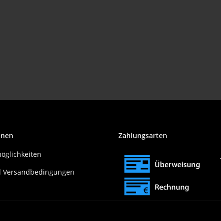
onen
Zahlungsarten
öglichkeiten
nd Versandbedingungen