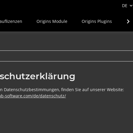
DE
auflizenzen
Origins Module
Origins Plugins
Ori
schutzerklärung
en Datenschutzbestimmungen, finden Sie auf unserer Website:
cab-software.com/de/datenschutz/