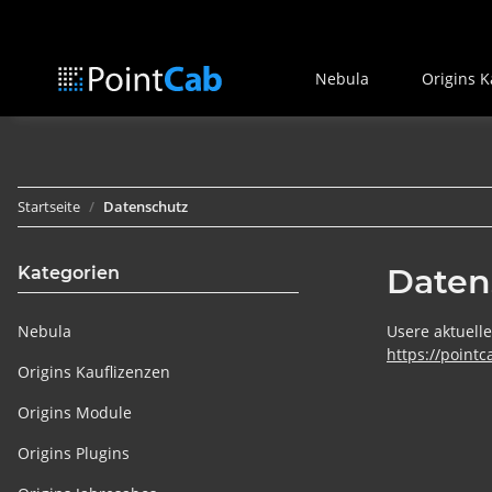
Nebula
Origins K
Startseite
Datenschutz
Daten
Kategorien
Nebula
Usere aktuell
https://point
Origins Kauflizenzen
Origins Module
Origins Plugins